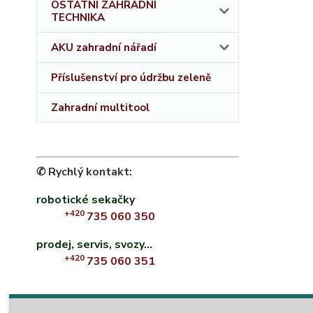
OSTATNÍ ZAHRADNÍ
TECHNIKA
AKU zahradní nářadí
Příslušenství pro údržbu zeleně
Zahradní multitool
✆ Rychlý kontakt:
robotické sekačky
+420
735 060 350
prodej, servis, svozy...
+420
735 060 351