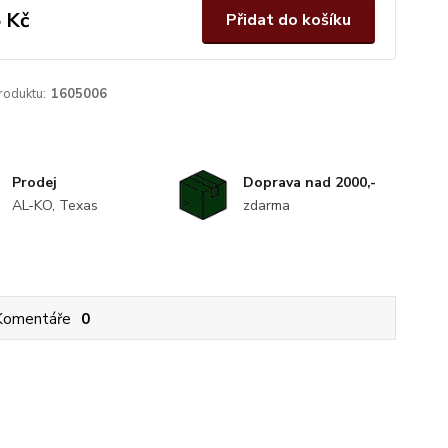
 Kč
Přidat do košíku
roduktu:
1605006
Prodej
Doprava nad 2000,-
AL-KO, Texas
zdarma
Komentáře
0