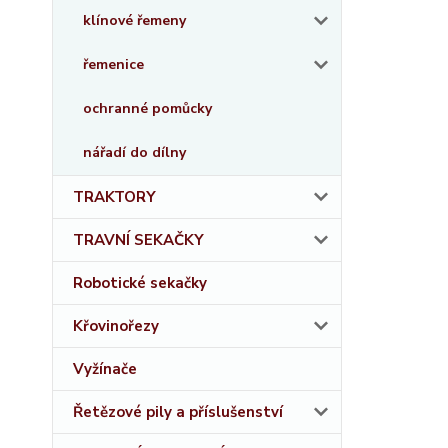
klínové řemeny
řemenice
ochranné pomůcky
nářadí do dílny
TRAKTORY
TRAVNÍ SEKAČKY
Robotické sekačky
Křovinořezy
Vyžínače
Řetězové pily a příslušenství