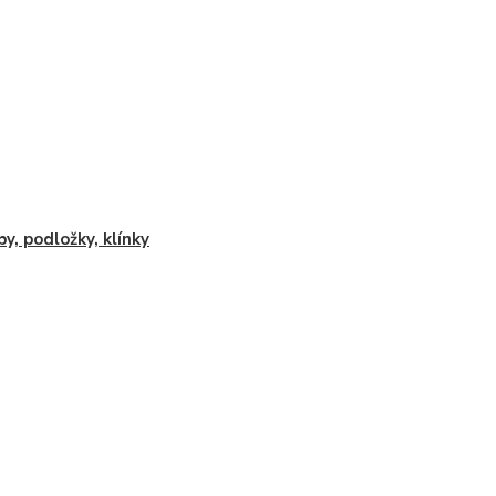
by, podložky, klínky