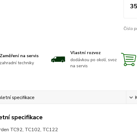
35
Číslo p
Vlastní rozvoz
Zaměření na servis
dodávkou po okolí, svoz
zahradní techniky
na servis
etní specifikace
tní specifikace
arden TC92, TC102, TC122