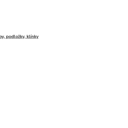
by, podložky, klínky