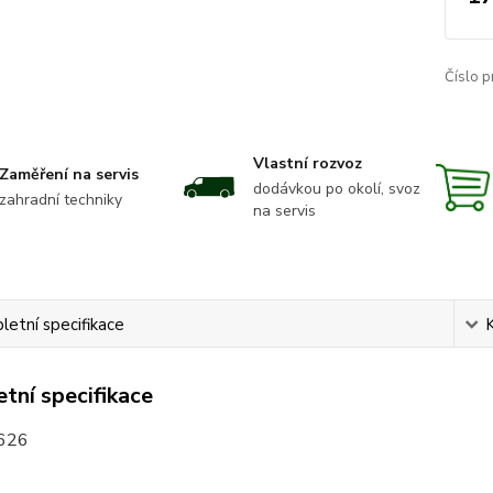
Číslo p
Vlastní rozvoz
Zaměření na servis
dodávkou po okolí, svoz
zahradní techniky
na servis
etní specifikace
tní specifikace
626