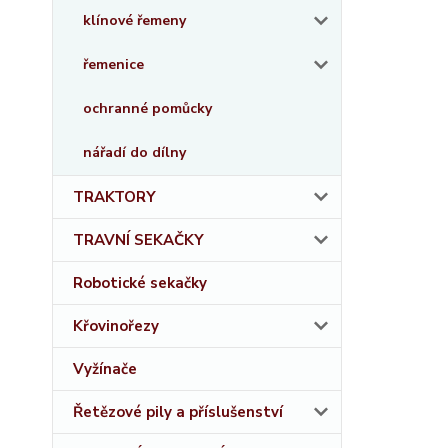
klínové řemeny
řemenice
ochranné pomůcky
nářadí do dílny
TRAKTORY
TRAVNÍ SEKAČKY
Robotické sekačky
Křovinořezy
Vyžínače
Řetězové pily a příslušenství