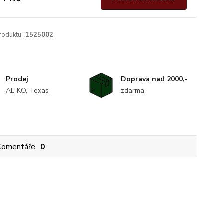
roduktu:
1525002
Prodej
Doprava nad 2000,-
AL-KO, Texas
zdarma
Komentáře
0