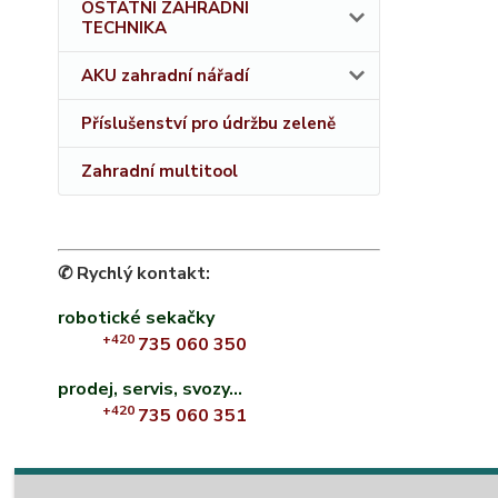
OSTATNÍ ZAHRADNÍ
TECHNIKA
AKU zahradní nářadí
Příslušenství pro údržbu zeleně
Zahradní multitool
✆ Rychlý kontakt:
robotické sekačky
+420
735 060 350
prodej, servis, svozy...
+420
735 060 351