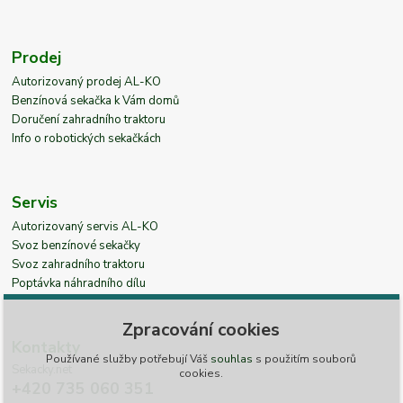
Prodej
Autorizovaný prodej AL-KO
Benzínová sekačka k Vám domů
Doručení zahradního traktoru
Info o robotických sekačkách
Servis
Autorizovaný servis AL-KO
Svoz benzínové sekačky
Svoz zahradního traktoru
Poptávka náhradního dílu
Zpracování cookies
Kontakty
Používané služby potřebují Váš
souhlas
s použitím souborů
Sekacky.net
cookies.
+420 735 060 351