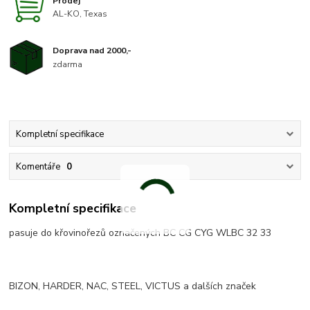
Prodej
AL-KO, Texas
Doprava nad 2000,-
zdarma
Kompletní specifikace
Komentáře
0
Kompletní specifikace
pasuje do křovinořezů označených BC CG CYG WLBC 32 33
BIZON, HARDER, NAC, STEEL, VICTUS a dalších značek