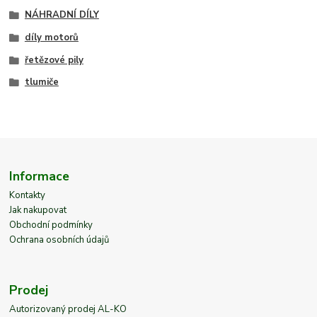
NÁHRADNÍ DÍLY
díly motorů
řetězové pily
tlumiče
Informace
Kontakty
Jak nakupovat
Obchodní podmínky
Ochrana osobních údajů
Prodej
Autorizovaný prodej AL-KO