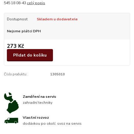
545 18 08-43
celý popis
Dostupnost
Skladem u dodavatele
Nejsme plátci DPH
273 Kč
Přidat do košíku
Číslo produktu:
1305010
Zaměření na servis
zahradní techniky
Vlastní rozvoz
dodávkou po okolí, svoz na servis