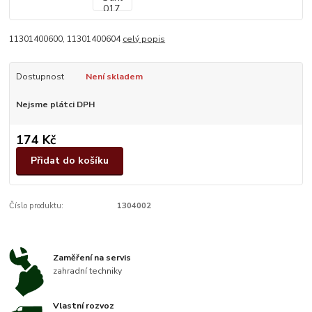
11301400600, 11301400604
celý popis
Dostupnost
Není skladem
Nejsme plátci DPH
174 Kč
Přidat do košíku
Číslo produktu:
1304002
Zaměření na servis
zahradní techniky
Vlastní rozvoz