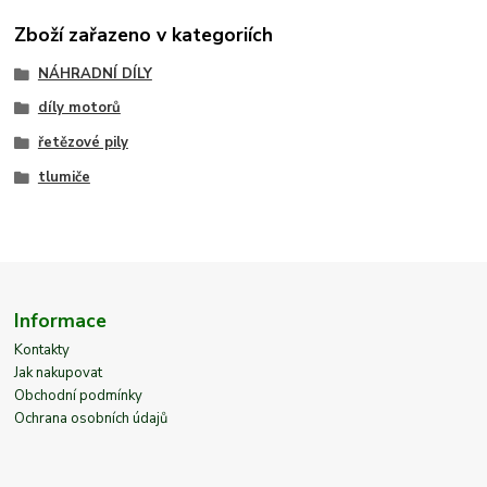
Zboží zařazeno v kategoriích
NÁHRADNÍ DÍLY
díly motorů
řetězové pily
tlumiče
Informace
Kontakty
Jak nakupovat
Obchodní podmínky
Ochrana osobních údajů