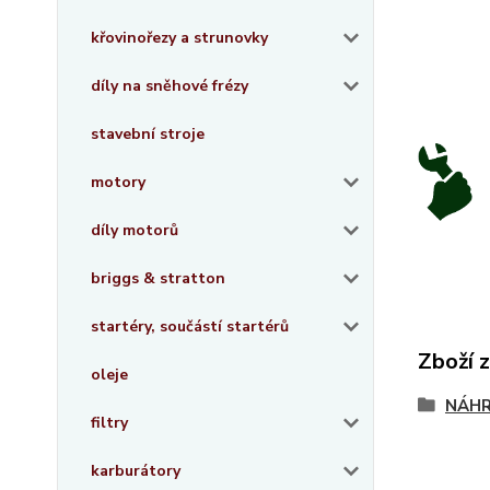
křovinořezy a strunovky
díly na sněhové frézy
stavební stroje
motory
díly motorů
briggs & stratton
startéry, součástí startérů
Zboží 
oleje
NÁHR
filtry
karburátory