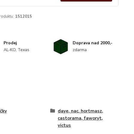
roduktu:
1512015
Prodej
Doprava nad 2000,-
AL-KO, Texas
zdarma
čky
daye, nac, hortmasz,
castorama, faworyt,
victus