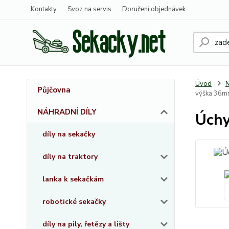
Kontakty
Svoz na servis
Doručení objednávek
Úvod
Půjčovna
výška 36
NÁHRADNÍ DÍLY
Úchy
díly na sekačky
díly na traktory
lanka k sekačkám
robotické sekačky
díly na pily, řetězy a lišty