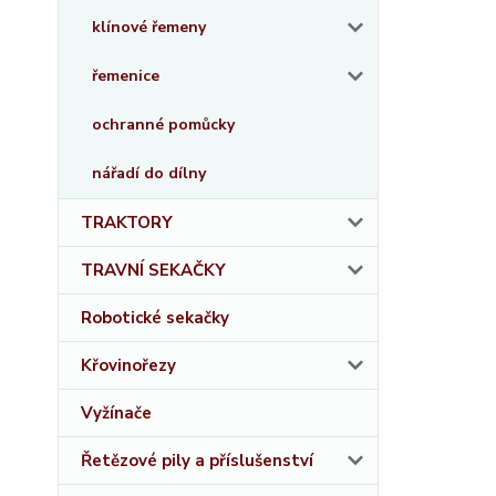
klínové řemeny
řemenice
ochranné pomůcky
nářadí do dílny
TRAKTORY
TRAVNÍ SEKAČKY
Robotické sekačky
Křovinořezy
Vyžínače
Řetězové pily a příslušenství