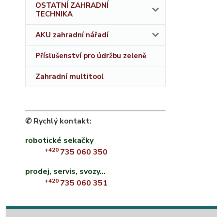
OSTATNÍ ZAHRADNÍ
TECHNIKA
AKU zahradní nářadí
Příslušenství pro údržbu zeleně
Zahradní multitool
✆ Rychlý kontakt:
robotické sekačky
+420
735 060 350
prodej, servis, svozy...
+420
735 060 351