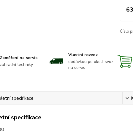
63
Číslo p
Vlastní rozvoz
Zaměření na servis
dodávkou po okolí, svoz
zahradní techniky
na servis
etní specifikace
tní specifikace
00