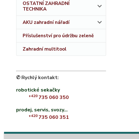
OSTATNÍ ZAHRADNÍ
TECHNIKA
AKU zahradní nářadí
Příslušenství pro údržbu zeleně
Zahradní multitool
✆ Rychlý kontakt:
robotické sekačky
+420
735 060 350
prodej, servis, svozy...
+420
735 060 351