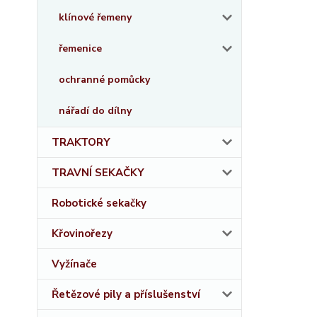
klínové řemeny
řemenice
ochranné pomůcky
nářadí do dílny
TRAKTORY
TRAVNÍ SEKAČKY
Robotické sekačky
Křovinořezy
Vyžínače
Řetězové pily a příslušenství