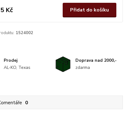
5 Kč
Přidat do košíku
roduktu:
1524002
Prodej
Doprava nad 2000,-
AL-KO, Texas
zdarma
Komentáře
0