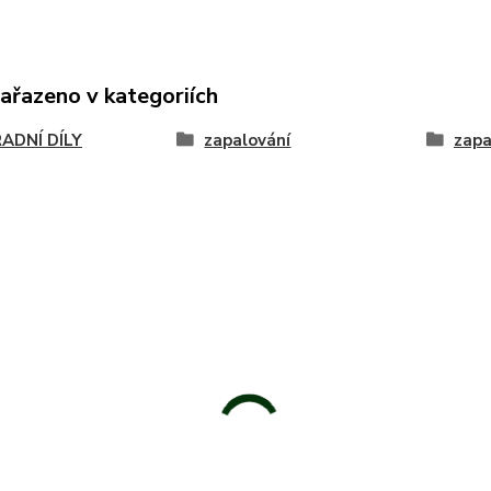
zařazeno v kategoriích
ADNÍ DÍLY
zapalování
zapa