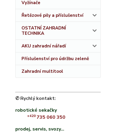
Vyžínače
Řetězové pily a příslušenství
OSTATNÍ ZAHRADNÍ
TECHNIKA
AKU zahradní nářadí
Příslušenství pro údržbu zeleně
Zahradní multitool
✆ Rychlý kontakt:
robotické sekačky
+420
735 060 350
prodej, servis, svozy...