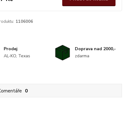
roduktu:
1106006
Prodej
Doprava nad 2000,-
AL-KO, Texas
zdarma
Komentáře
0