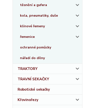
těsnění a gufera
kola, pneumatiky, duše
klínové řemeny
řemenice
ochranné pomůcky
nářadí do dílny
TRAKTORY
TRAVNÍ SEKAČKY
Robotické sekačky
Křovinořezy