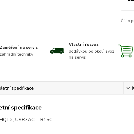
Číslo p
Vlastní rozvoz
Zaměření na servis
dodávkou po okolí, svoz
zahradní techniky
na servis
etní specifikace
tní specifikace
HQT3, USR7AC, TR15C