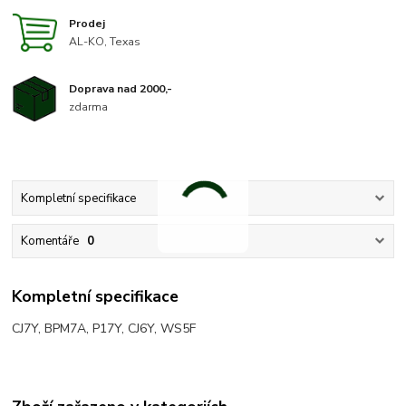
Prodej
AL-KO, Texas
Doprava nad 2000,-
zdarma
Kompletní specifikace
Komentáře
0
Kompletní specifikace
CJ7Y, BPM7A, P17Y, CJ6Y, WS5F