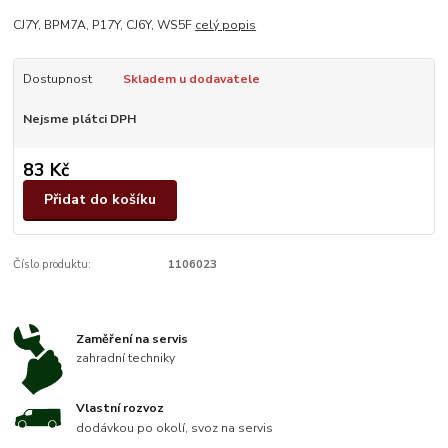
CJ7Y, BPM7A, P17Y, CJ6Y, WS5F
celý popis
Dostupnost
Skladem u dodavatele
Nejsme plátci DPH
83 Kč
Přidat do košíku
Číslo produktu:
1106023
Zaměření na servis
zahradní techniky
Vlastní rozvoz
dodávkou po okolí, svoz na servis