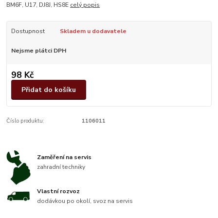
BM6F, U17, DJ8J, HS8E
celý popis
Dostupnost
Skladem u dodavatele
Nejsme plátci DPH
98 Kč
Přidat do košíku
Číslo produktu:
1106011
Zaměření na servis
zahradní techniky
Vlastní rozvoz
dodávkou po okolí, svoz na servis