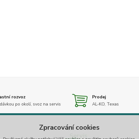
astní rozvoz
Prodej
dávkou po okolí, svoz na servis
AL-KO, Texas
Zpracování cookies
Servis