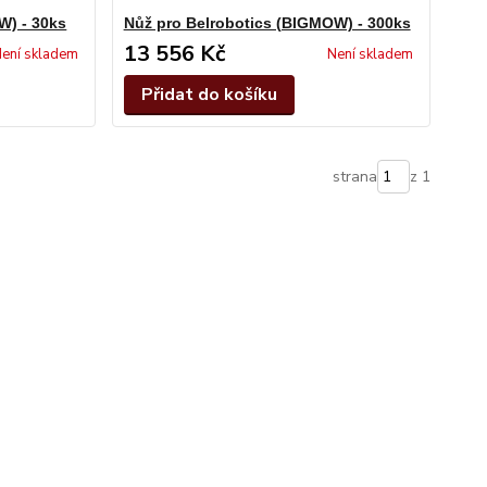
W) - 30ks
Nůž pro Belrobotics (BIGMOW) - 300ks
13 556 Kč
ení skladem
Není skladem
Přidat do košíku
strana
z 1