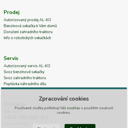
Prodej
Autorizovaný prodej AL-KO
Benzínová sekačka k Vám domů
Doručení zahradního traktoru
Info o robotických sekačkách
Servis
Autorizovaný servis AL-KO
Svoz benzínové sekačky
Svoz zahradního traktoru
Poptávka náhradního dílu
Zpracování cookies
Kontakty
Používané služby potřebují Váš
souhlas
s použitím souborů
Sekacky.net
cookies.
+420 735 060 351
Volejte kdykoliv