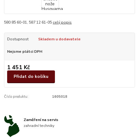
580 85 60-01, 587 12 61-05
celý popis
Dostupnost
Skladem u dodavatele
Nejsme plátci DPH
1 451 Kč
Přidat do košíku
Číslo produktu:
1605018
Zaměření na servis
zahradní techniky