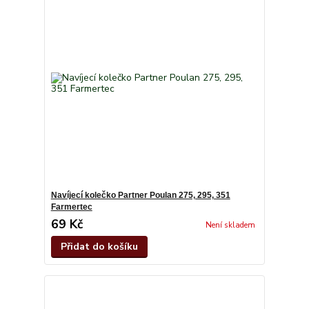
Navíjecí kolečko Partner Poulan 275, 295, 351
Farmertec
69 Kč
Není skladem
Přidat do košíku