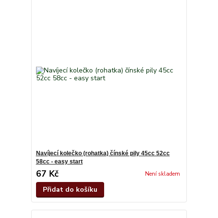
Navíjecí kolečko (rohatka) čínské pily 45cc 52cc
58cc - easy start
67 Kč
Není skladem
Přidat do košíku