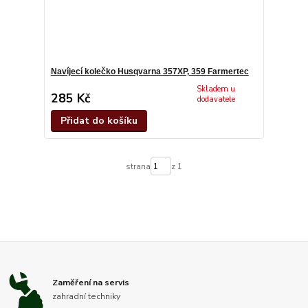
Navíjecí kolečko Husqvarna 357XP, 359 Farmertec
Skladem u
285 Kč
dodavatele
Přidat do košíku
strana
z 1
Zaměření na servis
zahradní techniky