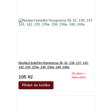
Navíjecí kolečko Husqvarna 36, 41, 136, 137, 141,
142, 235, 235e, 236, 236e, 240, 240e
Skladem u
105 Kč
dodavatele
Přidat do košíku