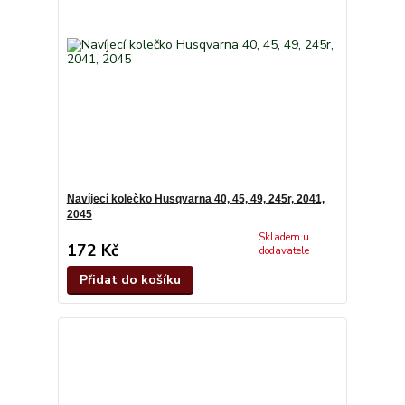
Navíjecí kolečko Husqvarna 40, 45, 49, 245r, 2041,
2045
Skladem u
172 Kč
dodavatele
Přidat do košíku