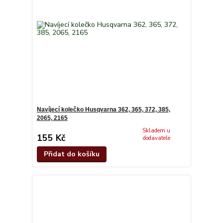
Navíjecí kolečko Husqvarna 362, 365, 372, 385,
2065, 2165
Skladem u
155 Kč
dodavatele
Přidat do košíku