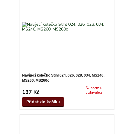
Navíjecí kolečko Stihl 024, 026, 028, 034, MS240,
MS260, MS260c
Skladem u
137 Kč
dodavatele
Přidat do košíku