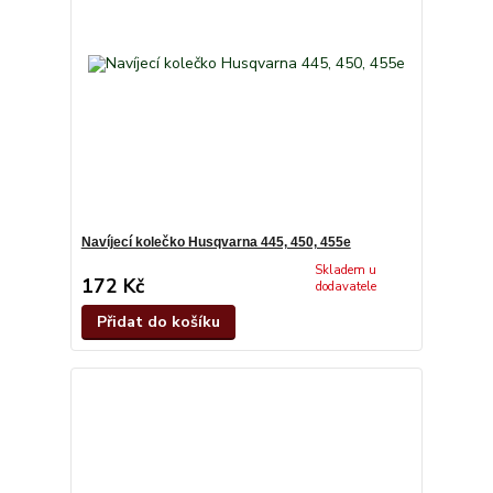
Navíjecí kolečko Husqvarna 445, 450, 455e
Skladem u
172 Kč
dodavatele
Přidat do košíku