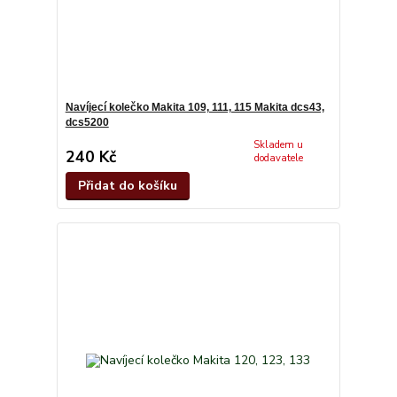
Navíjecí kolečko Makita 109, 111, 115 Makita dcs43,
dcs5200
Skladem u
240 Kč
dodavatele
Přidat do košíku