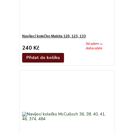
Navíjecí kolečko Makita 120, 123, 133
Skladem u
240 Kč
dodavatele
Přidat do košíku