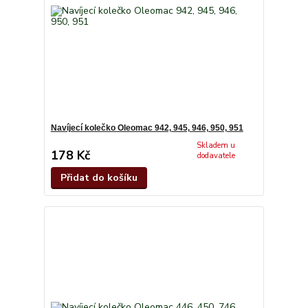
Navíjecí kolečko Oleomac 942, 945, 946, 950, 951
Skladem u
178 Kč
dodavatele
Přidat do košíku