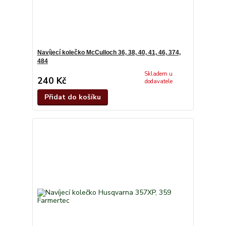
Navíjecí kolečko McCulloch 36, 38, 40, 41, 46, 374,
484
Skladem u
240 Kč
dodavatele
Přidat do košíku