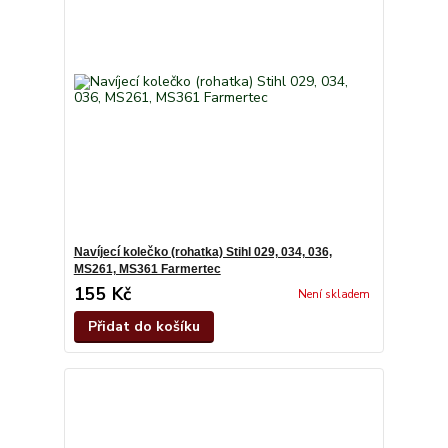
Navíjecí kolečko (rohatka) Stihl 029, 034, 036,
MS261, MS361 Farmertec
155 Kč
Není skladem
Přidat do košíku