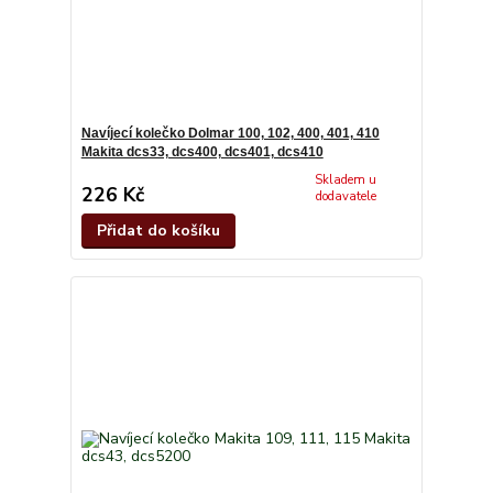
Navíjecí kolečko Dolmar 100, 102, 400, 401, 410
Makita dcs33, dcs400, dcs401, dcs410
Skladem u
226 Kč
dodavatele
Přidat do košíku