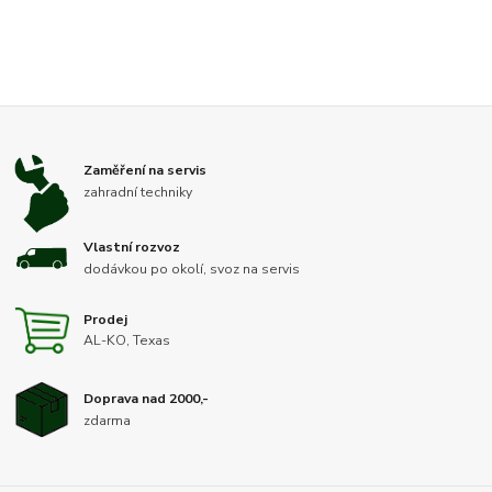
Zaměření na servis
zahradní techniky
Vlastní rozvoz
dodávkou po okolí, svoz na servis
Prodej
AL-KO, Texas
Doprava nad 2000,-
zdarma