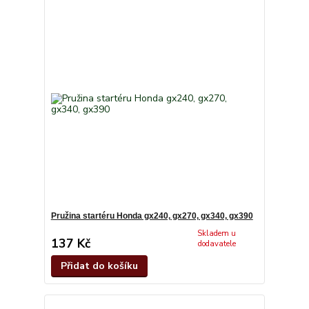
Pružina startéru Honda gx240, gx270, gx340, gx390
Skladem u
137 Kč
dodavatele
Přidat do košíku