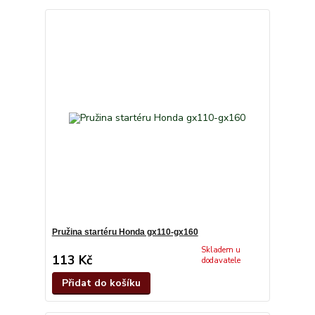
Pružina startéru Honda gx110-gx160
Skladem u
113 Kč
dodavatele
Přidat do košíku