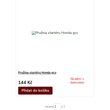
Pružina startéru Honda gcv
Skladem u
144 Kč
dodavatele
Přidat do košíku
strana
z 1