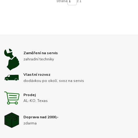
strana
z 1
Zaměření na servis
zahradní techniky
Vlastní rozvoz
dodávkou po okolí, svoz na servis
Prodej
AL-KO, Texas
Doprava nad 2000,-
zdarma