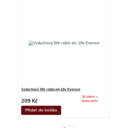
Vzduchový filtr robin eh-18v Everest
Skladem u
209 Kč
dodavatele
Přidat do košíku