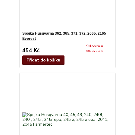
Spojka Husqvarna 362, 365, 371, 372, 2065, 2165
Everest
Skladem u
454 Kč
dodavatele
Přidat do košíku