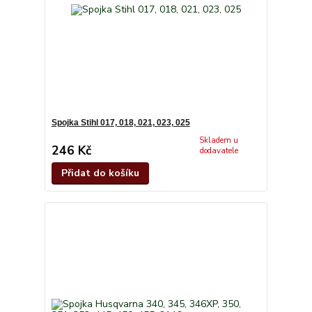
Spojka Stihl 017, 018, 021, 023, 025
Skladem u
246 Kč
dodavatele
Přidat do košíku