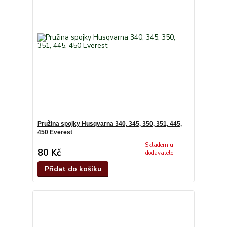
Pružina spojky Husqvarna 340, 345, 350, 351, 445,
450 Everest
Skladem u
80 Kč
dodavatele
Přidat do košíku