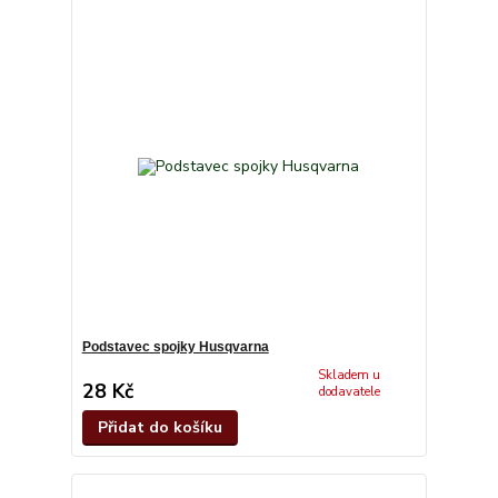
Podstavec spojky Husqvarna
Skladem u
28 Kč
dodavatele
Přidat do košíku