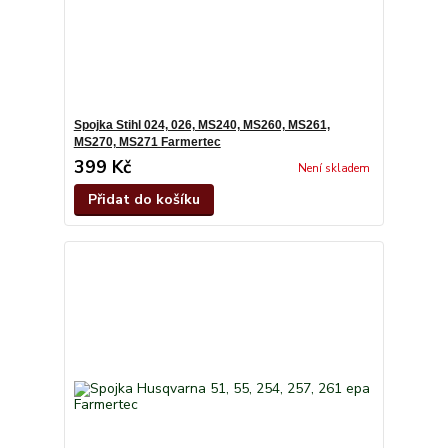
Spojka Stihl 024, 026, MS240, MS260, MS261,
MS270, MS271 Farmertec
399 Kč
Není skladem
Přidat do košíku