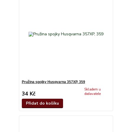
Pružina spojky Husqvarna 357XP, 359
Skladem u
34 Kč
dodavatele
Přidat do košíku