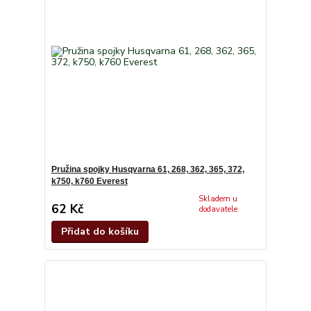
Pružina spojky Husqvarna 61, 268, 362, 365, 372,
k750, k760 Everest
Skladem u
62 Kč
dodavatele
Přidat do košíku