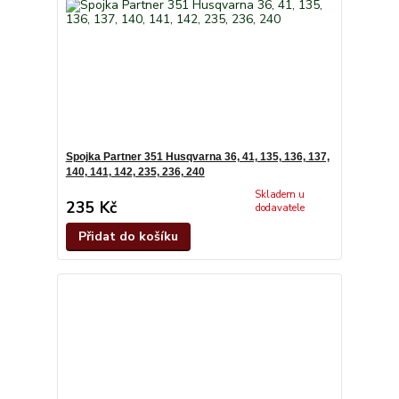
Spojka Partner 351 Husqvarna 36, 41, 135, 136, 137,
140, 141, 142, 235, 236, 240
Skladem u
235 Kč
dodavatele
Přidat do košíku