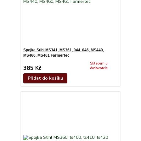
Spojka Stihl MS341, MS361, 044, 046, MS440,
MS460, MS461 Farmertec
Skladem u
385 Kč
dodavatele
Přidat do košíku