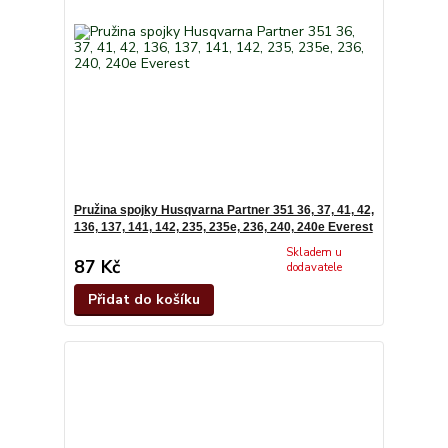
Pružina spojky Husqvarna Partner 351 36, 37, 41, 42,
136, 137, 141, 142, 235, 235e, 236, 240, 240e Everest
Skladem u
87 Kč
dodavatele
Přidat do košíku