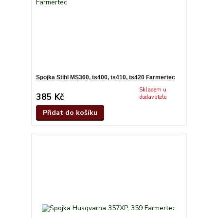
Spojka Stihl MS360, ts400, ts410, ts420 Farmertec
Skladem u
385 Kč
dodavatele
Přidat do košíku