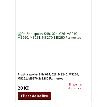
Pružina spojky Stihl 024, 026, MS240, MS260,
MS261, MS270, MS280 Farmertec
Skladem u
28 Kč
dodavatele
Přidat do košíku