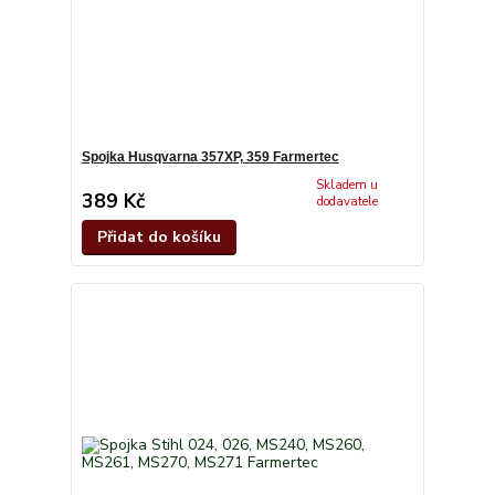
Spojka Husqvarna 357XP, 359 Farmertec
Skladem u
389 Kč
dodavatele
Přidat do košíku