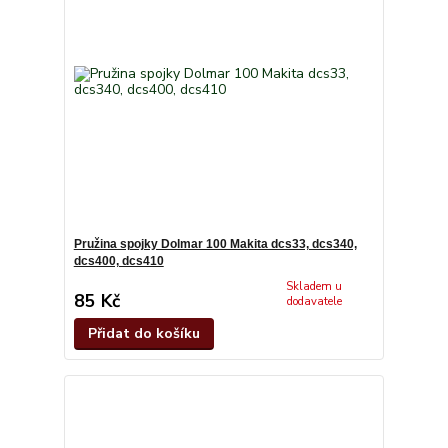
Pružina spojky Dolmar 100 Makita dcs33, dcs340,
dcs400, dcs410
Skladem u
85 Kč
dodavatele
Přidat do košíku