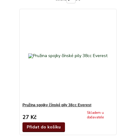
Pružina spojky čínské pily 38cc Everest
Skladem u
27 Kč
dodavatele
Přidat do košíku