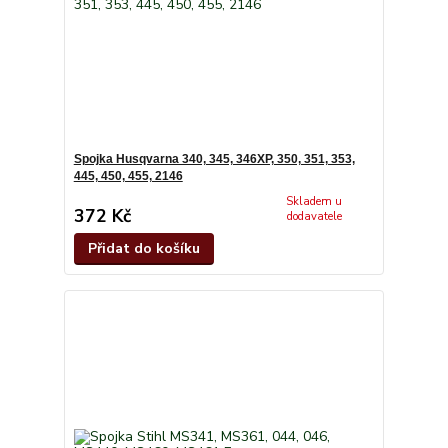
Spojka Husqvarna 340, 345, 346XP, 350, 351, 353,
445, 450, 455, 2146
Skladem u
372 Kč
dodavatele
Přidat do košíku