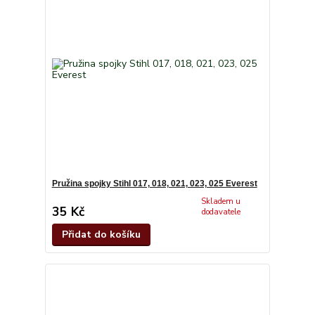
Pružina spojky Stihl 017, 018, 021, 023, 025 Everest
Skladem u
35 Kč
dodavatele
Přidat do košíku