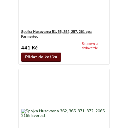
Spojka Husqvarna 51, 55, 254, 257, 261 epa
Farmertec
Skladem u
441 Kč
dodavatele
Přidat do košíku