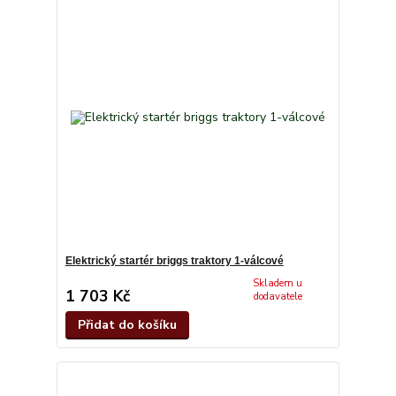
Elektrický startér briggs traktory 1-válcové
Skladem u
1 703 Kč
dodavatele
Přidat do košíku