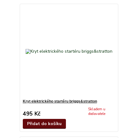
Kryt elektrického startéru briggs&stratton
Skladem u
495 Kč
dodavatele
Přidat do košíku