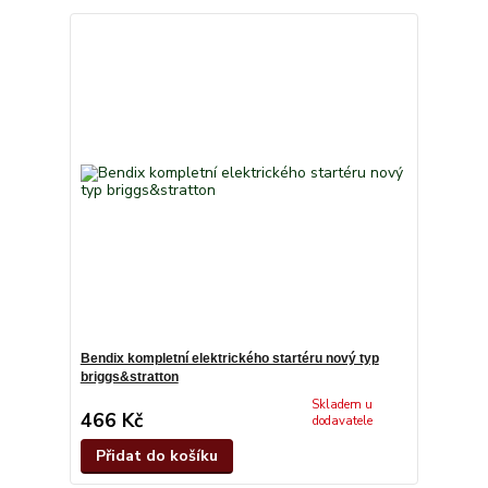
Bendix kompletní elektrického startéru nový typ
briggs&stratton
Skladem u
466 Kč
dodavatele
Přidat do košíku