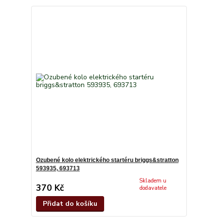
Ozubené kolo elektrického startéru briggs&stratton
593935, 693713
Skladem u
370 Kč
dodavatele
Přidat do košíku