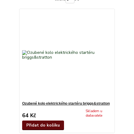
Ozubené kolo elektrického startéru briggs&stratton
Skladem u
64 Kč
dodavatele
Přidat do košíku