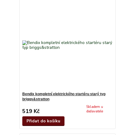
Bendix kompletní elektrického startéru starý typ
briggs&stratton
Skladem u
519 Kč
dodavatele
Přidat do košíku