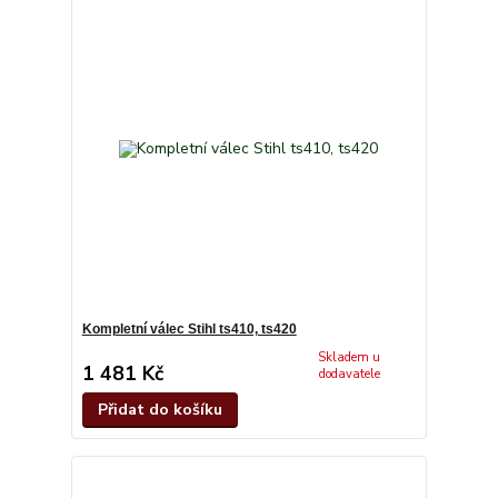
Kompletní válec Stihl ts410, ts420
Skladem u
1 481 Kč
dodavatele
Přidat do košíku