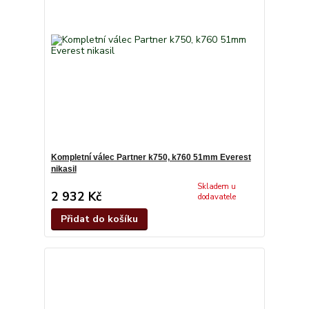
Kompletní válec Partner k750, k760 51mm Everest
nikasil
Skladem u
2 932 Kč
dodavatele
Přidat do košíku