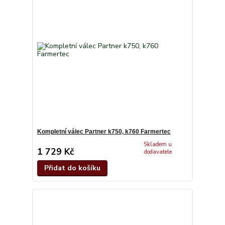
Kompletní válec Partner k750, k760 Farmertec
Skladem u
1 729 Kč
dodavatele
Přidat do košíku