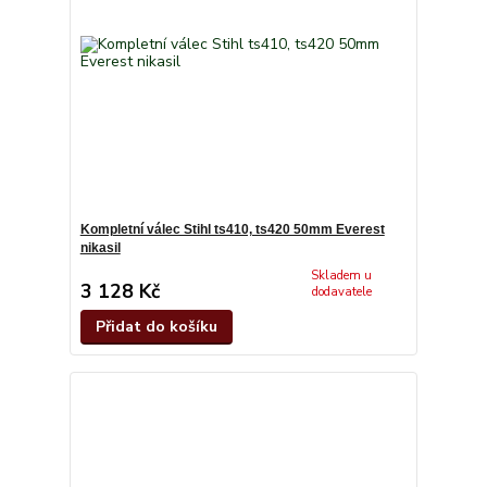
Kompletní válec Stihl ts410, ts420 50mm Everest
nikasil
Skladem u
3 128 Kč
dodavatele
Přidat do košíku