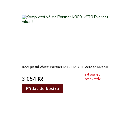
Kompletní válec Partner k960, k970 Everest nikasil
Skladem u
3 054 Kč
dodavatele
Přidat do košíku