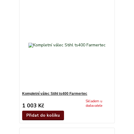
Kompletní válec Stihl ts400 Farmertec
Skladem u
1 003 Kč
dodavatele
Přidat do košíku