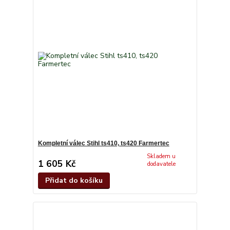
Kompletní válec Stihl ts410, ts420 Farmertec
Skladem u
1 605 Kč
dodavatele
Přidat do košíku