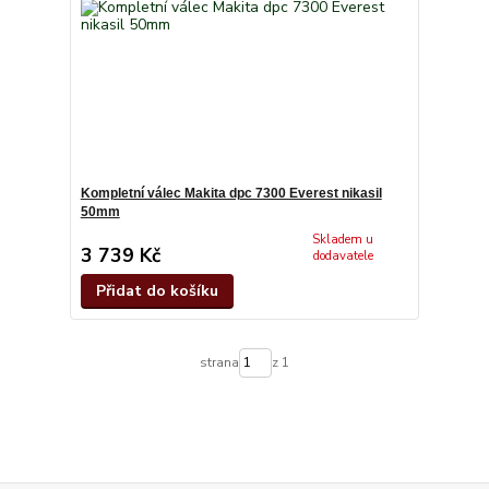
Kompletní válec Makita dpc 7300 Everest nikasil
50mm
Skladem u
3 739 Kč
dodavatele
Přidat do košíku
strana
z 1