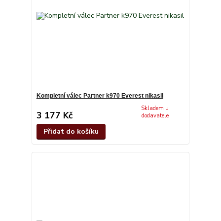
Kompletní válec Partner k970 Everest nikasil
Skladem u
3 177 Kč
dodavatele
Přidat do košíku