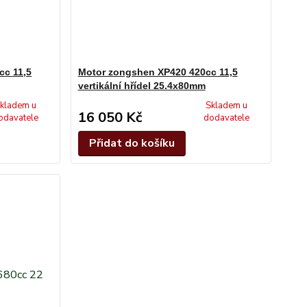
cc 11,5
Motor zongshen XP420 420cc 11,5
vertikální hřídel 25.4x80mm
kladem u
Skladem u
16 050 Kč
odavatele
dodavatele
Přidat do košíku