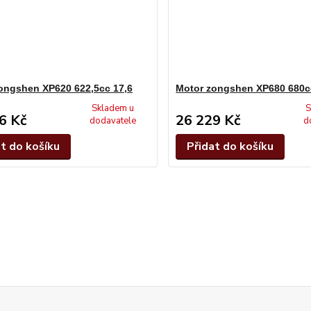
ongshen XP620 622,5cc 17,6
Motor zongshen XP680 680c
Skladem u
S
6 Kč
26 229 Kč
dodavatele
d
at do košíku
Přidat do košíku