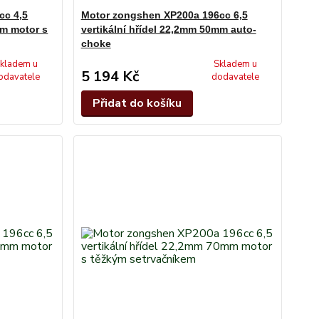
cc 4,5
Motor zongshen XP200a 196cc 6,5
mm motor s
vertikální hřídel 22,2mm 50mm auto-
choke
kladem u
Skladem u
5 194 Kč
odavatele
dodavatele
Přidat do košíku