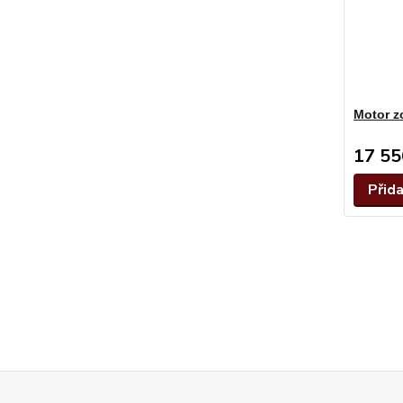
Motor z
17 55
Přid