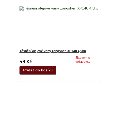
Těsnění olejové vany zongshen XP140 4,5hp
Skladem u
59 Kč
dodavatele
Přidat do košíku