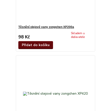
Těsnění olejové vany zongshen XP200a
Skladem u
98 Kč
dodavatele
Přidat do košíku