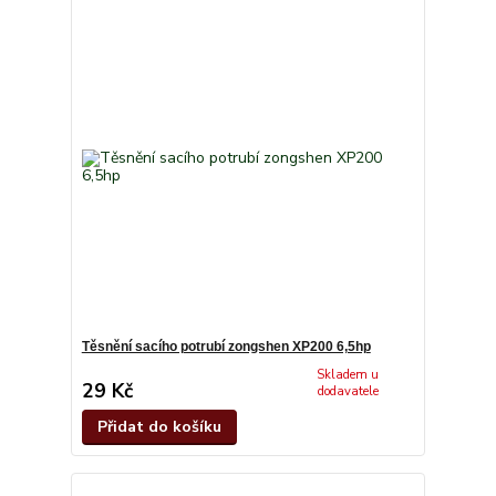
Těsnění sacího potrubí zongshen XP200 6,5hp
Skladem u
29 Kč
dodavatele
Přidat do košíku