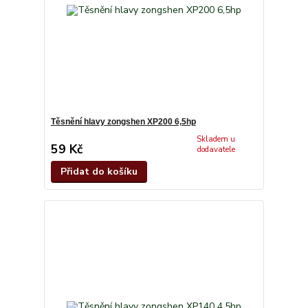
Těsnění hlavy zongshen XP200 6,5hp
Skladem u
59 Kč
dodavatele
Přidat do košíku