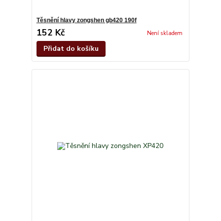
Těsnění hlavy zongshen gb420 190f
152 Kč
Není skladem
Přidat do košíku