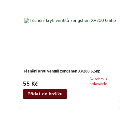
Těsnění krytí ventilů zongshen XP200 6,5hp
Skladem u
55 Kč
dodavatele
Přidat do košíku