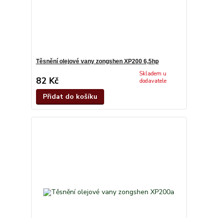
Těsnění olejové vany zongshen XP200 6,5hp
Skladem u
82 Kč
dodavatele
Přidat do košíku