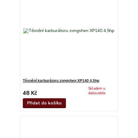
Těsnění karburátoru zongshen XP140 4,5hp
Skladem u
48 Kč
dodavatele
Přidat do košíku