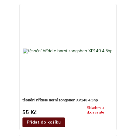
těsnění hřídele horní zongshen XP140 4,5hp
Skladem u
55 Kč
dodavatele
Přidat do košíku