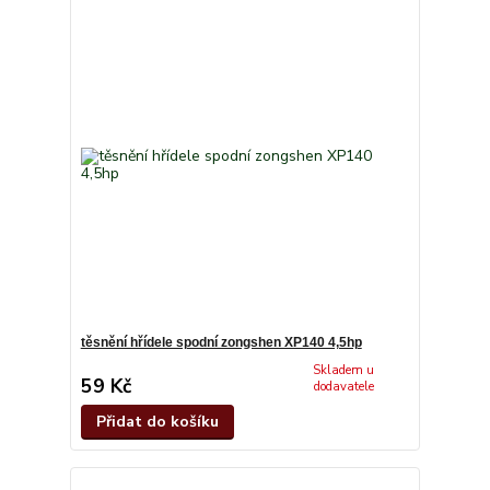
těsnění hřídele spodní zongshen XP140 4,5hp
Skladem u
59 Kč
dodavatele
Přidat do košíku