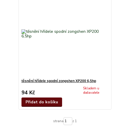
těsnění hřídele spodní zongshen XP200 6,5hp
Skladem u
94 Kč
dodavatele
Přidat do košíku
strana
z 1