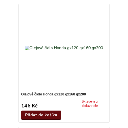
Olejové čidlo Honda gx120 gx160 gx200
Skladem u
146 Kč
dodavatele
Přidat do košíku