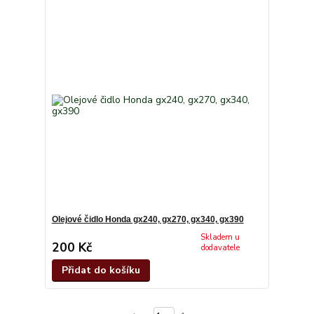
Olejové čidlo Honda gx240, gx270, gx340, gx390
Skladem u
200 Kč
dodavatele
Přidat do košíku