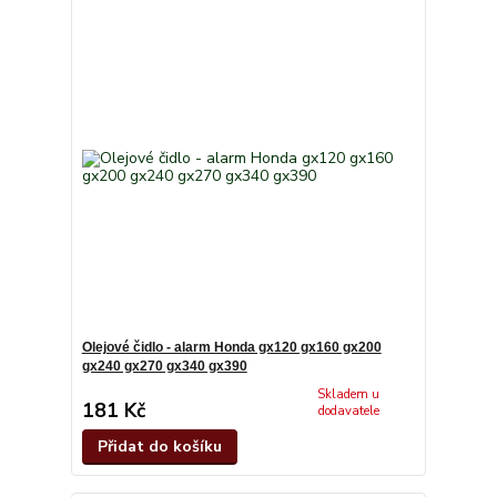
Olejové čidlo - alarm Honda gx120 gx160 gx200
gx240 gx270 gx340 gx390
Skladem u
181 Kč
dodavatele
Přidat do košíku