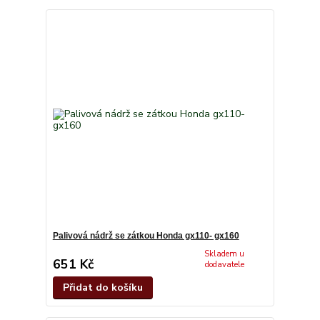
Palivová nádrž se zátkou Honda gx110- gx160
Skladem u
651 Kč
dodavatele
Přidat do košíku