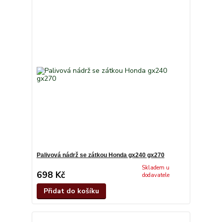
Palivová nádrž se zátkou Honda gx240 gx270
Skladem u
698 Kč
dodavatele
Přidat do košíku