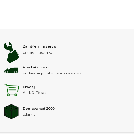
Zaměření na servis
zahradní techniky
Vlastní rozvoz
dodávkou po okolí, svoz na servis
Prodej
AL-KO, Texas
Doprava nad 2000,-
zdarma